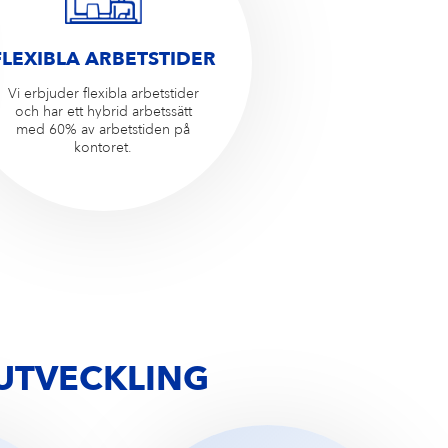
FLEXIBLA ARBETSTIDER
Vi erbjuder flexibla arbetstider
och har ett hybrid arbetssätt
med 60% av arbetstiden på
kontoret.
UTVECKLING