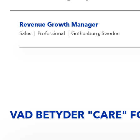
Revenue Growth Manager
Sales
|
Professional
|
Gothenburg, Sweden
VAD BETYDER "CARE" F