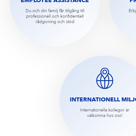
EMPLOYEE ASSISTANCE
P
Du och din familj får tillgång till
Erbj
professionell och konfidentiell
rådgivning och stöd
INTERNATIONELL MIL
Internationella kollegor är
välkomna hos oss!