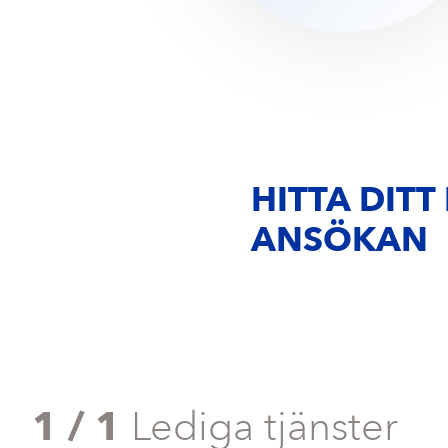
HITTA DIT
ANSÖKAN
1 / 1
Lediga tjänster