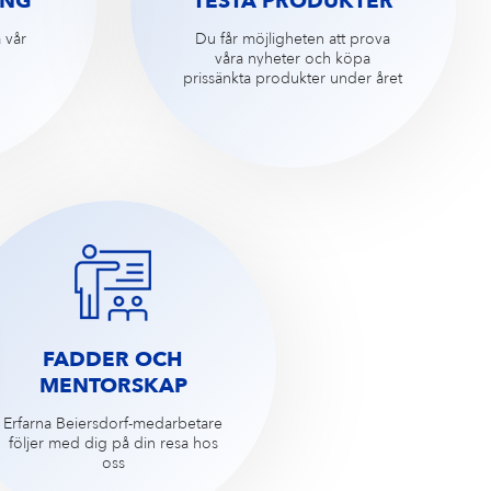
ING
TESTA PRODUKTER
a vår
Du får möjligheten att prova
våra nyheter och köpa
prissänkta produkter under året
FADDER OCH
MENTORSKAP
Erfarna Beiersdorf-medarbetare
följer med dig på din resa hos
oss