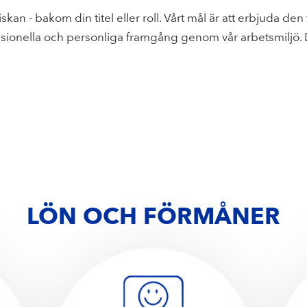
kan - bakom din titel eller roll. Vårt mål är att erbjuda den 
sionella och personliga framgång genom vår arbetsmiljö. De
LÖN OCH FÖRMÅNER