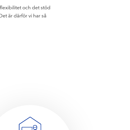
flexibilitet och det stöd
t är därför vi har så