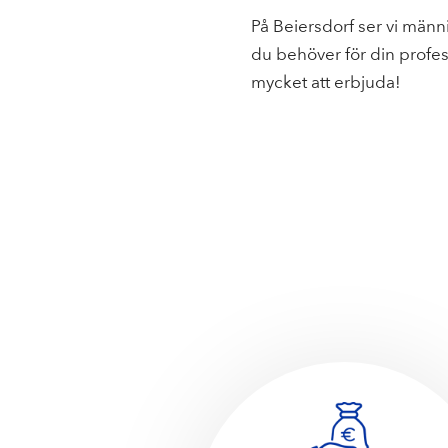
På Beiersdorf ser vi männis
du behöver för din profes
mycket att erbjuda!