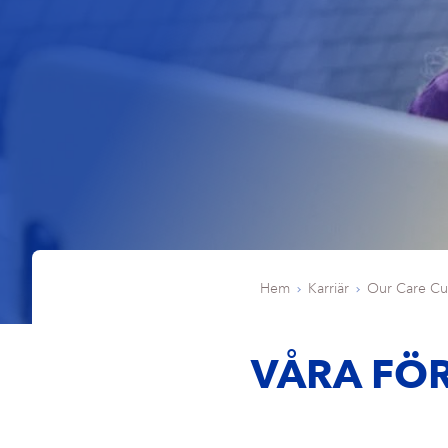
Hem
Karriär
Our Care Cu
VÅRA FÖ