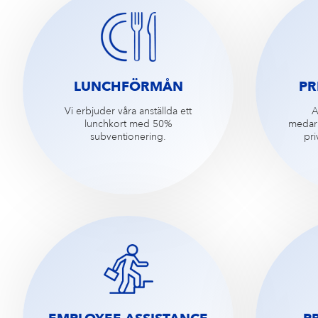
LUNCHFÖRMÅN
PR
Vi erbjuder våra anställda ett
A
lunchkort med 50%
medar
subventionering.
pri